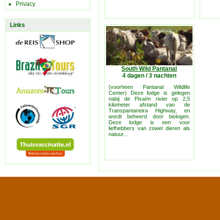
Privacy
Links
South Wild Pantanal
4 dagen / 3 nachten
(voorheen Pantanal Wildlife
Center) Deze lodge is gelegen
nabij de Pixaím rivier op 2,5
kilometer afstand van de
Transpantaneira Highway, en
wordt beheerd door biologen.
Deze lodge is een voor
liefhebbers van zowel dieren als
natuur...