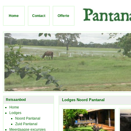
Home
Contact
Offerte
Reisaanbod
Lodges Noord Pantanal
Home
Lodges
Noord Pantanal
Zuid Pantanal
Meerdaagse excursies