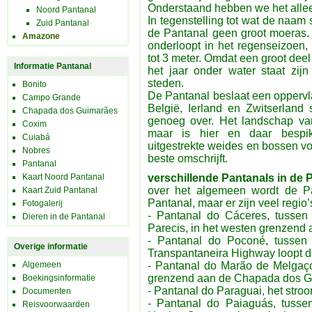
Onderstaand hebben we het allee
Noord Pantanal
In tegenstelling tot wat de naam
Zuid Pantanal
de Pantanal geen groot moeras. 
Amazone
onderloopt in het regenseizoen,
tot 3 meter. Omdat een groot dee
Informatie Pantanal
het jaar onder water staat zij
steden.
Bonito
De Pantanal beslaat een oppervl
Campo Grande
België, Ierland en Zwitserland
Chapada dos Guimarães
genoeg over. Het landschap v
Coxim
maar is hier en daar bespik
Cuiabá
uitgestrekte weides en bossen v
Nobres
beste omschrijft.
Pantanal
Kaart Noord Pantanal
verschillende Pantanals in de 
over het algemeen wordt de P
Kaart Zuid Pantanal
Pantanal, maar er zijn veel regi
Fotogalerij
- Pantanal do Cáceres, tusse
Dieren in de Pantanal
Parecis, in het westen grenzend 
- Pantanal do Poconé, tussen
Overige informatie
Transpantaneira Highway loopt d
Algemeen
- Pantanal do Marão de Melgaço
grenzend aan de Chapada dos Gu
Boekingsinformatie
- Pantanal do Paraguai, het str
Documenten
- Pantanal do Paiaguás, tusse
Reisvoorwaarden