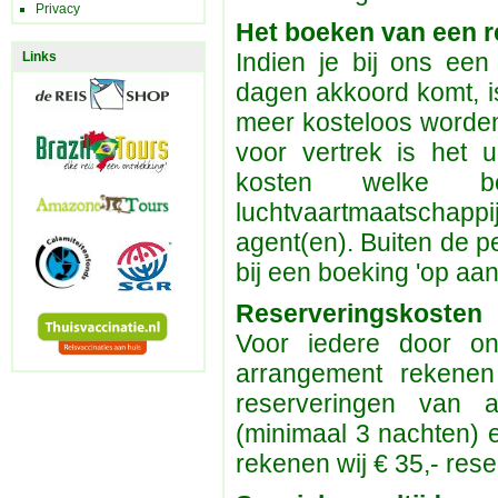
Privacy
Het boeken van een r
Indien je bij ons ee
Links
dagen akkoord komt, i
meer kosteloos worde
voor vertrek is het u
kosten welke b
luchtvaartmaatschapp
agent(en). Buiten de 
bij een boeking 'op aa
Reserveringskosten
Voor iedere door o
arrangement rekenen 
reserveringen van a
(minimaal 3 nachten) 
rekenen wij € 35,- res