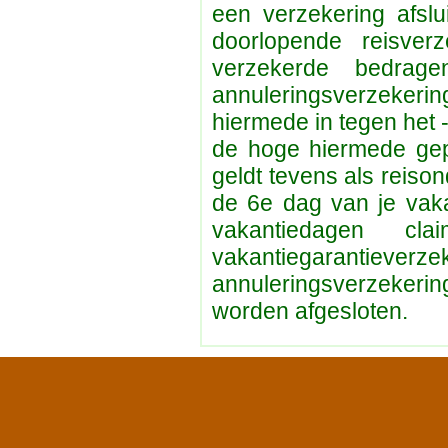
een verzekering afslu
doorlopende reisve
verzekerde bedra
annuleringsverzekeri
hiermede in tegen het -
de hoge hiermede gep
geldt tevens als reiso
de 6e dag van je vaka
vakantiedagen 
vakantiegarantieverz
annuleringsverzekeri
worden afgesloten.