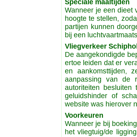
Speciale maaltijden
Wanneer je een dieet v
hoogte te stellen, zoda
partijen kunnen doorg
bij een luchtvaartmaa
Vliegverkeer Schipho
De aangekondigde bep
ertoe leiden dat er ve
en aankomsttijden, z
aanpassing van de r
autoriteiten besluiten
geluidshinder of sch
website was hierover n
Voorkeuren
Wanneer je bij boeking 
het vliegtuig/de liggi