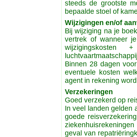
steeds de grootste m
bepaalde stoel of kame
Wijzigingen en/of aa
Bij wijziging na je bo
vertrek of wanneer j
wijzigingskoste
luchtvaartmaatschappij
Binnen 28 dagen voor 
eventuele kosten welk
agent in rekening word
Verzekeringen
Goed verzekerd op rei
In veel landen gelden
goede reisverzekerin
ziekenhuisrekeningen 
geval van repatriëring